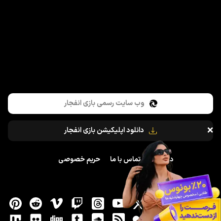
وب سایت رسمی بازی انفجار
❌
دانلود اپلیکیشن بازی انفجار
درباره ما
تماس با ما
حریم خصوصی